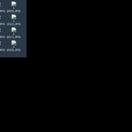
1
.JPG
(005).JPG
1
.JPG
(011).JPG
1
.JPG
(017).JPG
1
.JPG
(023).JPG